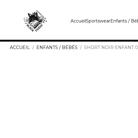
Accueil
Sportswear
Enfants / Bé
ACCUEIL
ENFANTS / BÉBÉS
SHORT NOIR ENFANT 02