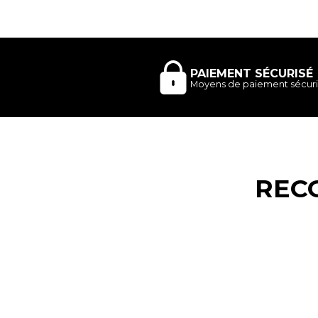
PAIEMENT SÉCURISÉ
Moyens de paiement sécuri
REC