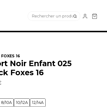
 FOXES 16
rt Noir Enfant 025
ck Foxes 16
€
8/10A
10/12A
12/14A