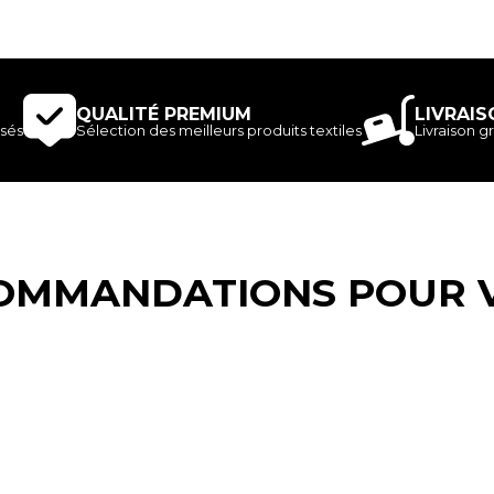
QUALITÉ PREMIUM
LIVRAIS
sés
Sélection des meilleurs produits textiles
Livraison gr
OMMANDATIONS POUR 